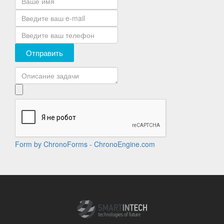
Отправить
Form by ChronoForms - ChronoEngine.com