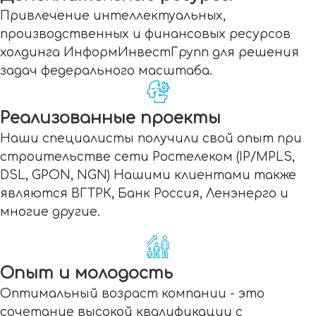
Привлечение интеллектуальных,
производственных и финансовых ресурсов
холдинга ИнформИнвестГрупп для решения
задач федерального масштаба.
Реализованные проекты
Наши специалисты получили свой опыт при
строительстве сети Ростелеком (IP/MPLS,
DSL, GPON, NGN) Нашими клиентами также
являются ВГТРК, Банк Россия, Ленэнерго и
многие другие.
Опыт и молодость
Оптимальный возраст компании - это
сочетание высокой квалификации с