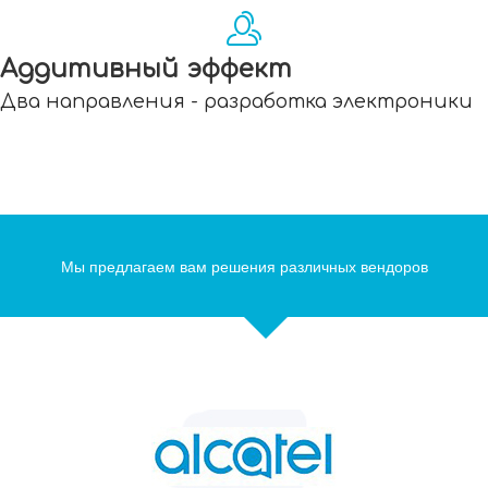
Аддитивный эффект
Два направления - разработка электроники
и системная интеграция, обогащают
компетенцию менеджеров, программистов и
конструкторов.
Мы предлагаем вам решения различных вендоров