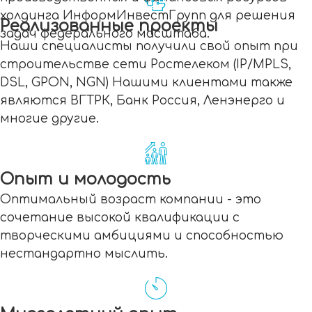
холдинга ИнформИнвестГрупп для решения
Реализованные проекты
задач федерального масштаба.
Наши специалисты получили свой опыт при
строительстве сети Ростелеком (IP/MPLS,
DSL, GPON, NGN) Нашими клиентами также
являются ВГТРК, Банк Россия, Ленэнерго и
многие другие.
Опыт и молодость
Оптимальный возраст компании - это
сочетание высокой квалификации с
творческими амбициями и способностью
нестандартно мыслить.